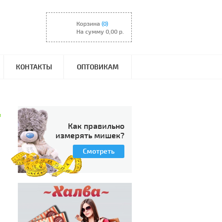
Корзина
(
0
)
0
На сумму
0,00
р.
КОНТАКТЫ
ОПТОВИКАМ
и
Как правильно
измерять мишек?
Смотреть