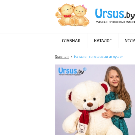
ГЛАВНАЯ
КАТАЛОГ
УСЛУ
Главная
/
Каталог плюшевых игрушек