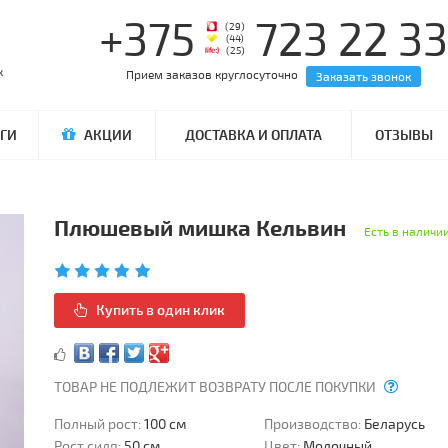
+375
723 22 33
(29)
(44)
(25)
Прием заказов круглосуточно
Заказать звонок
ГИ
АКЦИИ
ДОСТАВКА И ОПЛАТА
ОТЗЫВЫ
Плюшевый мишка Кельвин
Есть в наличи
Купить в один клик
ТОВАР НЕ ПОДЛЕЖИТ ВОЗВРАТУ ПОСЛЕ ПОКУПКИ
Полный рост:
100 см
Производство:
Беларусь
Рост сидя:
50 см
Цвет:
Молочный