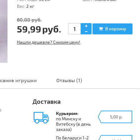
Вес:
2 кг
60,00 руб.
59,99
руб
.
В корзину
Нашли дешевле? Снизим цену!
сание игрушки
Отзывы (1)
Доставка
е
Курьером:
5,00 р.
по Минску и
Витебску (в день
заказа)
По Беларуси 1-2